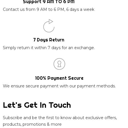
Support 9 AM TO 6 PM
Contact us from 9 AM to 6 PM, 6 days a week
7 Days Return
Simply return it within 7 days for an exchange.
100% Payment Secure
We ensure secure payment with our payment methods.
Let's Get In Touch
Subscribe and be the first to know about exclusive offers,
products, promotions & more