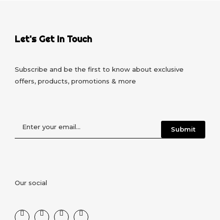
Let's Get In Touch
Subscribe and be the first to know about exclusive
offers, products, promotions & more
Our social