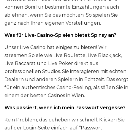
können Boni für bestimmte Einzahlungen auch
ablehnen, wenn Sie das möchten. So spielen Sie
ganz nach Ihren eigenen Vorstellungen.
Was für Live-Casino-Spielen bietet Spinsy an?
Unser Live Casino hat einiges zu bieten! Wir
streamen Spiele wie Live Roulette, Live Blackjack,
Live Baccarat und Live Poker direkt aus
professionellen Studios. Sie interagieren mit echten
Dealern und anderen Spielern in Echtzeit. Das sorgt
für ein authentisches Casino-Feeling, als säßen Sie in
einem der besten Casinos in Wien.
Was passiert, wenn ich mein Passwort vergesse?
Kein Problem, das beheben wir schnell. Klicken Sie
auf der Login-Seite einfach auf “Passwort