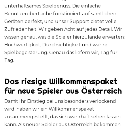
unterhaltsames Spielgenuss. Die einfache
Benutzeroberfläche funktioniert auf sämtlichen
Geräten perfekt, und unser Support bietet volle
Zufriedenheit. Wir geben Acht auf jedes Detail. Wir
wissen genau, was die Spieler hierzulande erwarten:
Hochwertigkeit, Durchsichtigkeit und wahre
Spielbegeisterung. Genau das liefern wir, Tag für
Tag.
Das riesige Willkommenspaket
für neue Spieler aus Österreich
Damit Ihr Einstieg bei uns besonders verlockend
wird, haben wir ein Willkommenspaket
zusammengestellt, das sich wahrhaft sehen lassen
kann. Als neuer Spieler aus Österreich bekommen