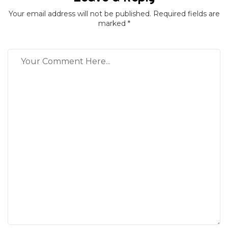
Your email address will not be published. Required fields are
marked *