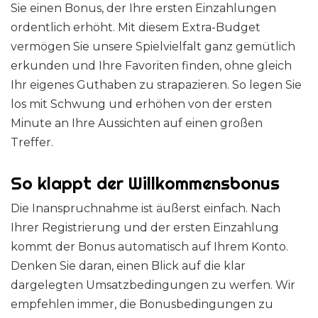
Sie einen Bonus, der Ihre ersten Einzahlungen
ordentlich erhöht. Mit diesem Extra-Budget
vermögen Sie unsere Spielvielfalt ganz gemütlich
erkunden und Ihre Favoriten finden, ohne gleich
Ihr eigenes Guthaben zu strapazieren. So legen Sie
los mit Schwung und erhöhen von der ersten
Minute an Ihre Aussichten auf einen großen
Treffer.
So klappt der Willkommensbonus
Die Inanspruchnahme ist äußerst einfach. Nach
Ihrer Registrierung und der ersten Einzahlung
kommt der Bonus automatisch auf Ihrem Konto.
Denken Sie daran, einen Blick auf die klar
dargelegten Umsatzbedingungen zu werfen. Wir
empfehlen immer, die Bonusbedingungen zu