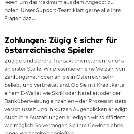
lesen, um das Maximum aus dem Angebot zu
holen. Unser Support-Team klärt gerne alle Ihre
Fragen dazu.
Zahlungen: Zügig & sicher für
österreichische Spieler
Zügige und sichere Transaktionen stehen für uns
an erster Stelle. Wir präsentieren eine Vielzahl von
Zahlungsmethoden an, die in Österreich sehr
beliebt und verbreitet sind. Ob Sie mit Kreditkarte,
einem E-Wallet wie Skrill oder Neteller, oder per
Banküberweisung einzahlen – der Prozess ist stets
verschlüsselt und in kurzen Augenblicken erledigt.
Auch Ihre Auszahlungen erledigen wir so effizient
wie möglich. So vermögen Sie Ihre Gewinne ohne
lange Wartezeiten genießen.