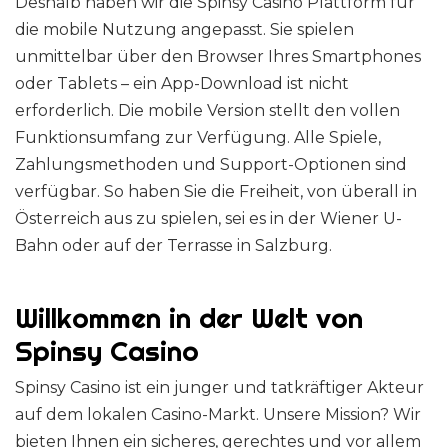
Deshalb haben wir die Spinsy Casino Plattform für
die mobile Nutzung angepasst. Sie spielen
unmittelbar über den Browser Ihres Smartphones
oder Tablets – ein App-Download ist nicht
erforderlich. Die mobile Version stellt den vollen
Funktionsumfang zur Verfügung. Alle Spiele,
Zahlungsmethoden und Support-Optionen sind
verfügbar. So haben Sie die Freiheit, von überall in
Österreich aus zu spielen, sei es in der Wiener U-
Bahn oder auf der Terrasse in Salzburg.
Willkommen in der Welt von
Spinsy Casino
Spinsy Casino ist ein junger und tatkräftiger Akteur
auf dem lokalen Casino-Markt. Unsere Mission? Wir
bieten Ihnen ein sicheres, gerechtes und vor allem