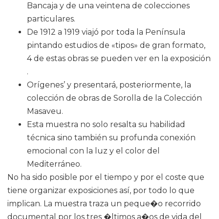
Bancaja y de una veintena de colecciones
particulares.
De 1912 a 1919 viajó por toda la Península
pintando estudios de «tipos» de gran formato,
4 de estas obras se pueden ver en la exposición
.
Orígenes’ y presentará, posteriormente, la
colección de obras de Sorolla de la Colección
Masaveu.
Esta muestra no solo resalta su habilidad
técnica sino también su profunda conexión
emocional con la luz y el color del
Mediterráneo.
No ha sido posible por el tiempo y por el coste que
tiene organizar exposiciones así, por todo lo que
implican. La muestra traza un peque�o recorrido
documental por los tres �ltimos a�os de vida del