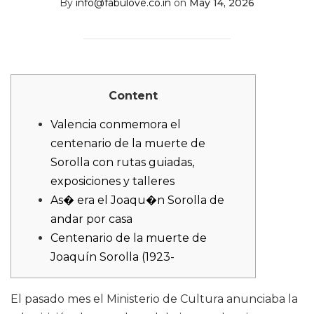
By
info@fabulove.co.in
on
May 14, 2026
Content
Valencia conmemora el
centenario de la muerte de
Sorolla con rutas guiadas,
exposiciones y talleres
As� era el Joaqu�n Sorolla de
andar por casa
Centenario de la muerte de
Joaquín Sorolla (1923-
El pasado mes el Ministerio de Cultura anunciaba la