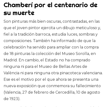
Chamberí por el centenario de
su muerte
Son pinturas más bien oscuras, contrastadas, en las
que el joven pintor ejercita un dibujo meticuloso y,
fiel a la tradición barroca, estudia luces, sombras y
composiciones. También ha informado de que la
celebración ha servido para ampliar con la compra
de 18 pinturas la colección del Museo Sorolla, en
Madrid. En cambio, el Estado no ha comprado
ninguna ni para el Museo de Bellas Artes de
València ni para ninguna otra pinacoteca valenciana.
Ese es el motivo por el que ahora se presenta una
nueva exposición que conmemora su fallecimiento
(Valencia, 27 de febrero de Cercedilla, 10 de agosto
de 1923).