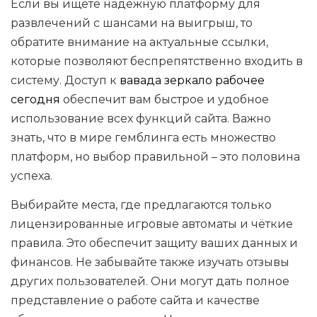
Если вы ищете надежную платформу для
развлечений с шансами на выигрыш, то
обратите внимание на актуальные ссылки,
которые позволяют беспрепятственно входить в
систему. Доступ к
вавада зеркало рабочее
сегодня
обеспечит вам быстрое и удобное
использование всех функций сайта. Важно
знать, что в мире гемблинга есть множество
платформ, но выбор правильной – это половина
успеха.
Выбирайте места, где предлагаются только
лицензированные игровые автоматы и чёткие
правила. Это обеспечит защиту ваших данных и
финансов. Не забывайте также изучать отзывы
других пользователей. Они могут дать полное
представление о работе сайта и качестве