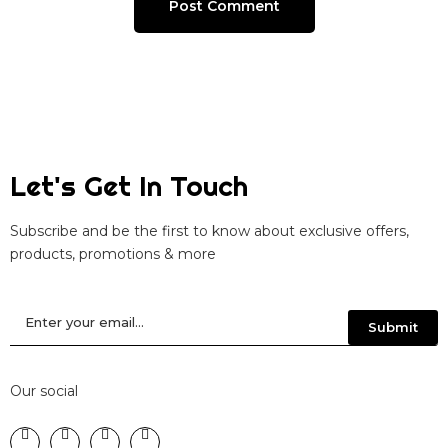
Let's Get In Touch
Subscribe and be the first to know about exclusive offers,
products, promotions & more
Our social