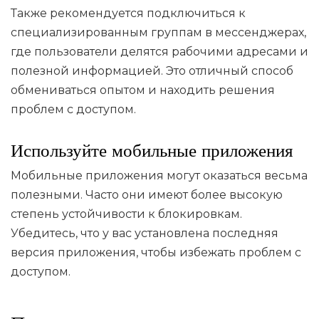
Также рекомендуется подключиться к
специализированным группам в мессенджерах,
где пользователи делятся рабочими адресами и
полезной информацией. Это отличный способ
обмениваться опытом и находить решения
проблем с доступом.
Используйте мобильные приложения
Мобильные приложения могут оказаться весьма
полезными. Часто они имеют более высокую
степень устойчивости к блокировкам.
Убедитесь, что у вас установлена последняя
версия приложения, чтобы избежать проблем с
доступом.