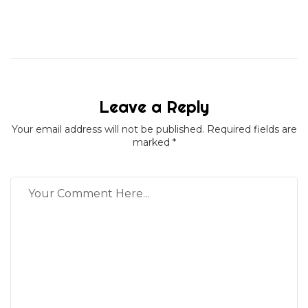
Leave a Reply
Your email address will not be published. Required fields are
marked *